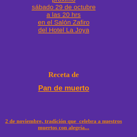
sábado 29 de octubre
a las 20 hrs
en el Salón Zafiro
del Hotel La Joya
Receta de
Pan de muerto
2 de noviembre, tradición que celebra a nuestros
muertos con alegría...