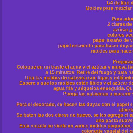
1/4 de litro
Moldes para mezclar 
Para ado
2 claras d
azúcar
g
colores ve
papel estaño de v
papel encerado para hacer duya
moldes para hacer
Preparac
Coloque en un traste el agua y el azúcar y mueva has
a 15 minutos. Retire del fuego y bata h
Una los moldes de calavera con ligas y rellénelos
Espere a que los moldes estén tibios y el azúcar 
agua fría y sáquelos enseguida. Quit
Ponga las calaveras a escurrir
Para el decorado, se hacen las duyas con el papel
abiert
Se baten las dos claras de huevo, se les agrega el 
una pasta suave
Esta mezcla se vierte en varios moldes pequeños. 
colorante vegetal del c