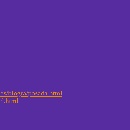
es/biogra/posada.html
ad.html