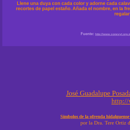
Llene una duya con cada color y adorne cada calav
recortes de papel estaño. Añada el nombre, en la fre
regalar
Fuente:
http://www.conevyt.org
José Guadalupe Posad
http:/
Símbolos de la ofrenda hidalguense
por la Dra. Tere Ortiz d