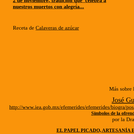
2 de noviembre, tradición que celebra a
nuestros muertos con alegría...
Receta de
Calaveras de azúcar
Más sobre 
José G
http://www.iea.gob.mx/efemerides/efemerides/biogra/po
Símbolos de la ofren
por la Dra
EL PAPEL PICADO, ARTESANÍA