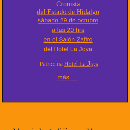
Cronista
del Estado de Hidalgo
sábado 29 de octubre
a las 20 hrs
en el Salón Zafiro
del Hotel La Joya
J
Patrocina
Hotel La
oya
más ...