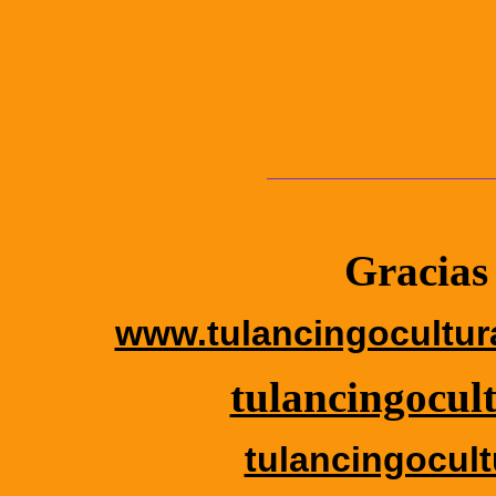
Gracias 
www.tulancingocultura
tulancingocul
tulancingocult