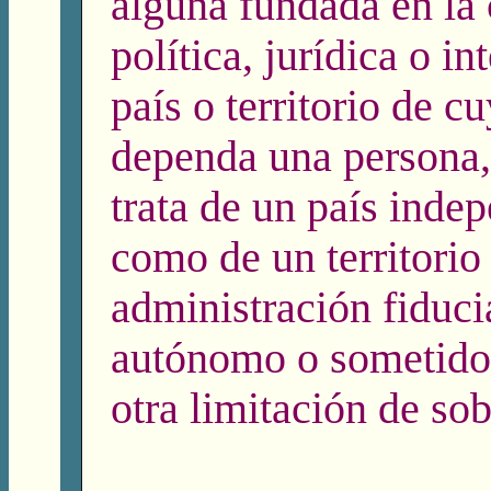
alguna fundada en la
política, jurídica o in
país o territorio de c
dependa una persona, 
trata de un país inde
como de un territorio
administración fiduci
autónomo o sometido 
otra limitación de sob