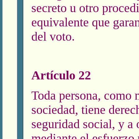
secreto u otro proced
equivalente que garant
del voto.
Artículo 22
Toda persona, como 
sociedad, tiene derec
seguridad social, y a 
mediante el esfuerzo 