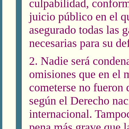
culpabilidad, conform
juicio público en el q
asegurado todas las g
necesarias para su de
2. Nadie será conden
omisiones que en el
cometerse no fueron d
según el Derecho nac
internacional. Tampo
pena más grave que la