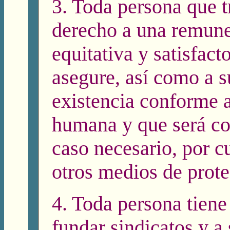
3. Toda persona que t
derecho a una remun
equitativa y satisfacto
asegure, así como a s
existencia conforme a
humana y que será co
caso necesario, por c
otros medios de prote
4. Toda persona tiene
fundar sindicatos y a 