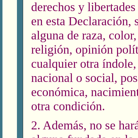
derechos y libertade
en esta Declaración, s
alguna de raza, color,
religión, opinión polí
cualquier otra índole,
nacional o social, po
económica, nacimient
otra condición.
2. Además, no se hará