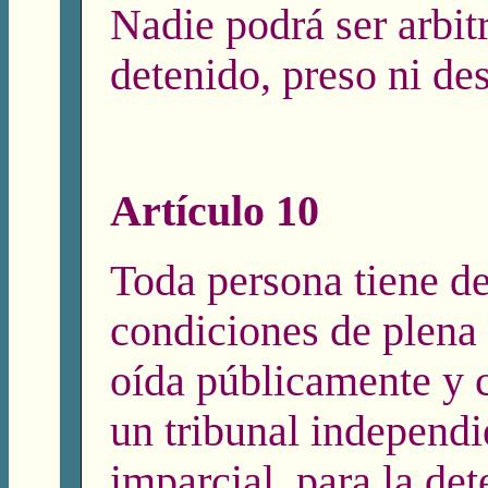
Nadie podrá ser arbit
detenido, preso ni des
Artículo 10
Toda persona tiene d
condiciones de plena 
oída públicamente y c
un tribunal independi
imparcial, para la de