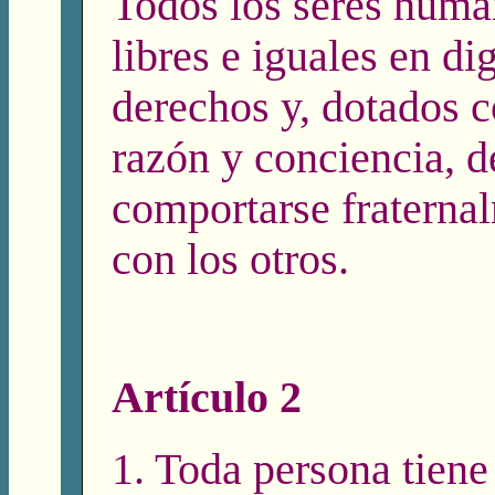
Todos los seres hum
libres e iguales en di
derechos y, dotados 
razón y conciencia, 
comportarse fraterna
con los otros.
Artículo 2
1. Toda persona tiene