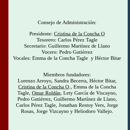
Consejo de Administración:
Presidente:
Cristina de la Concha O
Tesorero:
Carlos Pérez Tagle
Secretario:
Guillermo Martínez de Llano
Vocero:
Pedro Gutiérrez
Vocales:
Emma de la Concha
Tagle
y
Héctor Bitar
M
iembros fundadores
:
Lorenzo Arroyo, Sandra Becerra, Héctor Bitar,
Cristina de la Concha O
., Emma de la Concha
Tagle,
Omar Roldán
, Lety García de Viscayno,
Pedro Gutiérrez, Guillermo Martínez de Llano,
Carlos Pérez Tagle, Jonathan Restoy Vers, Jorge
Rosas, Jorge Vizcayno y Heliodoro Vallejo.