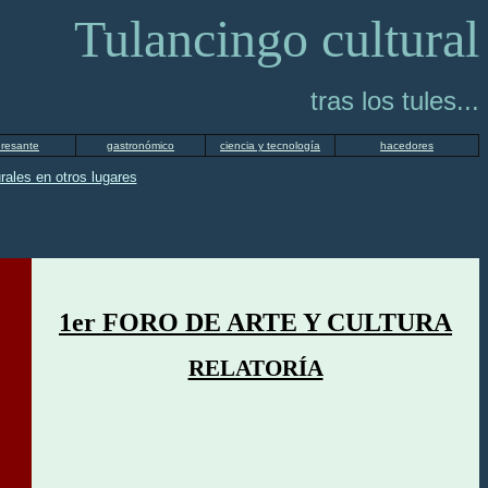
Tulancingo cultural
tras los tules...
eresante
gastronómico
ciencia y tecnología
hacedores
rales en otros lugares
1er FORO DE ARTE Y CULTURA
RELATORÍA