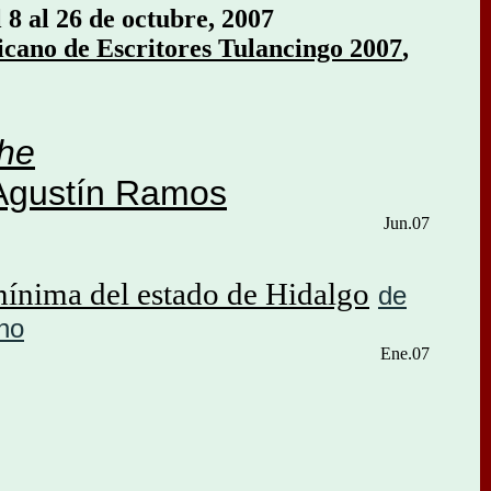
 8 al 26 de octubre, 2007
cano de Escritores Tulancingo 2007
,
he
Agustín Ramos
Jun.07
mínima del estado de Hidalgo
de
no
Ene.07