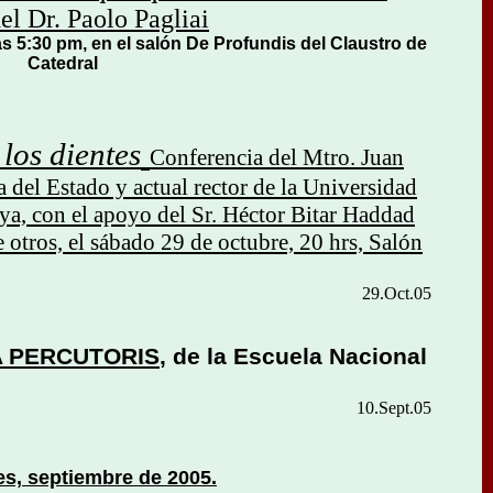
el Dr. Paolo Pagliai
as 5:30 pm, en el salón De Profundis del Claustro de
Catedral
los dientes
C
onferencia del Mtro. Juan
a del Estado y actual rector de la Universidad
ya, con el apoyo del Sr. Héctor Bitar Haddad
otros, el sábado 29 de octubre, 20 hrs, Salón
29.Oct.05
A PERCUTORIS
, de la Escuela Nacional
10.Sept.05
des, septiembre de 2005.