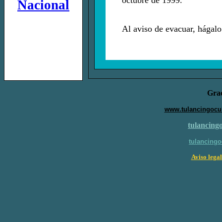
octubre de 1999.
Nacional
Al aviso de evacuar, hágalo
Grac
www.tulancingocul
tulancing
tulancingo
Aviso legal