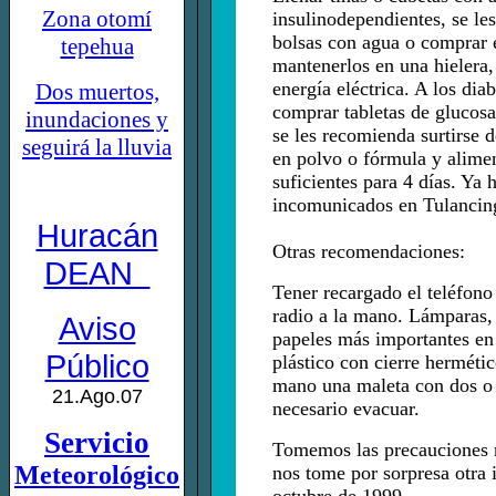
Zona otomí
insulinodependientes, se le
bolsas con agua o comprar
tepehua
mantenerlos en una hielera,
energía eléctrica. A los dia
Dos muertos,
comprar tabletas de glucosa
inundaciones y
se les recomienda surtirse 
seguirá la lluvia
en polvo o fórmula y alime
suficientes para 4 días. Ya
incomunicados en Tulancin
Huracán
Otras recomendaciones:
DEAN
Tener recargado el teléfono 
radio a la mano. Lámparas, v
Aviso
papeles más importantes en
Público
plástico con cierre herméti
mano una maleta con dos o 
21.Ago.07
necesario evacuar.
Servicio
Tomemos las precauciones 
Meteorológico
nos tome por sorpresa otra