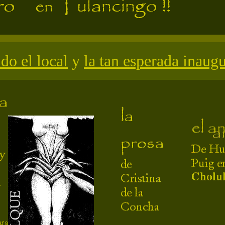
ndo el local
y
la tan esperada inaug