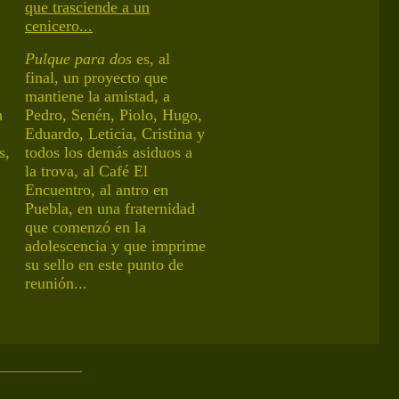
que trasciende a un
cenicero.
..
Pulque para dos
es, al
final, un proyecto que
mantiene
la amistad
,
a
a
Pedro, Senén, Piolo, Hugo,
Eduardo,
Leticia,
Cristina y
s,
todos los demás asiduos a
la trova, al Café El
Encuentro, al antro en
Puebla, en una fraternidad
que comenzó en la
adolescencia y que imprime
su sello en este punto de
reunión...
____________