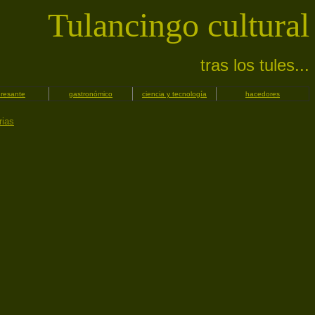
Tulancingo cultural
tras los tules...
eresante
gastronómico
ciencia y tecnología
hacedores
rias