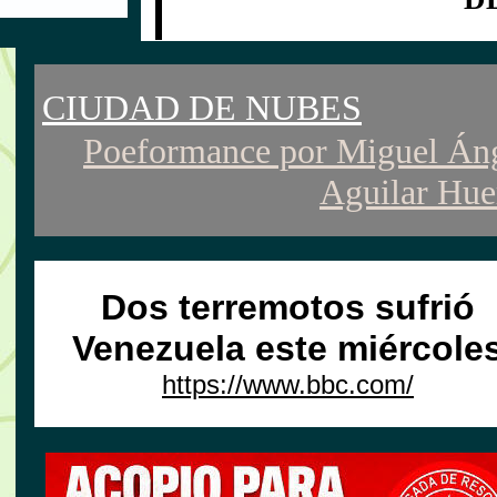
CIUDAD DE NUBES
Poeformance por
Miguel Án
Aguilar Hue
Dos terremotos sufrió
Venezuela este miércole
https://www.bbc.com/