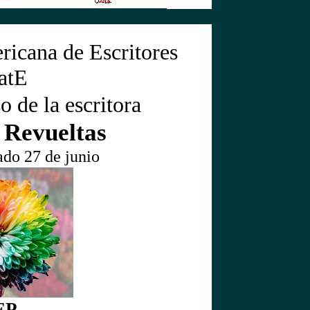
icana de Escritores
atE
o de la escritora
 Revueltas
ado 27 de junio
EP