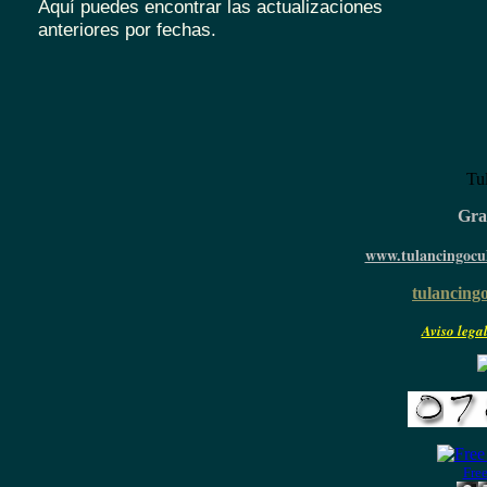
Aquí puedes encontrar las actualizaciones
anteriores por fechas.
Tu
Grac
www.tulancingocul
tulancingo
Aviso legal
Free