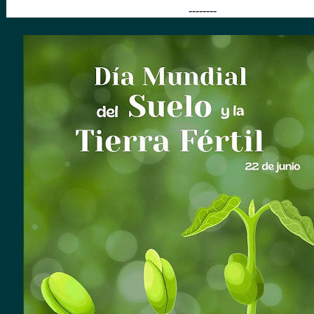
--------