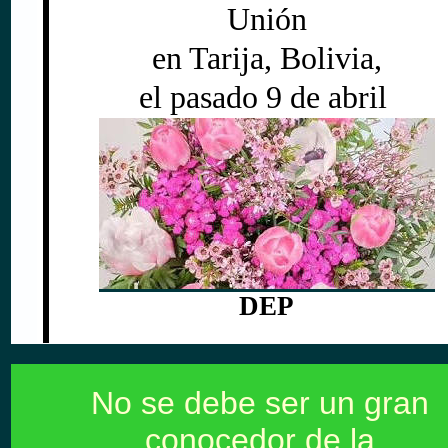
Unión
en Tarija, Bolivia,
el pasado 9 de abril
DEP
No se debe ser un gran
conocedor de la