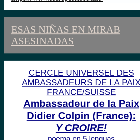
ESAS NIÑAS EN MIRAB
ASESINADAS
CERCLE UNIVERSEL DES
AMBASSADEURS DE LA PAI
FRANCE/SUISSE
Ambassadeur
de la Paix
Didier Colpin
(France)
:
Y CROIRE!
poema en 5 lenguas