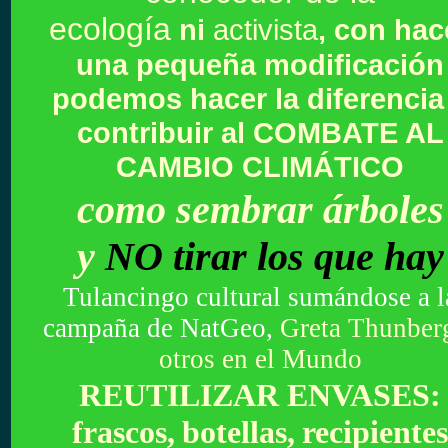
ecología
ni
activista
, con hac
una pequeña modificación
podemos hacer la diferencia
contribuir al COMBATE AL
CAMBIO CLIMÁTICO
como sembrar árboles
y
NO tirar los que hay
Tulancingo cultural sumándose a l
campaña de
NatGeo,
Greta Thunber
otros en el Mundo
REUTILIZAR ENVASES:
frascos,
botellas,
recipientes