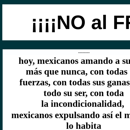
¡¡¡¡NO al
F
--------
hoy, mexicanos amando a su
más que nunca, con todas 
fuerzas, con todas sus ganas
todo su ser, con toda
la
incondicionalidad,
mexicanos expulsando así el 
lo habita