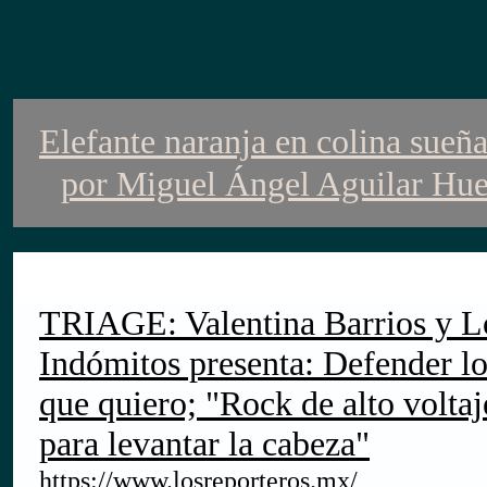
Elefante naranja en colina sueñ
por
Miguel Ángel Aguilar Hue
TRIAGE: Valentina Barrios y L
Indómitos presenta: Defender l
que quiero; "Rock de alto voltaj
para levantar la cabeza"
https://www.losreporteros.mx/