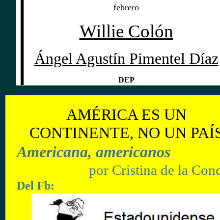
febrero
Willie Colón
Ángel Agustín Pimentel Díaz
DEP
AMÉRICA ES UN
CONTINENTE, NO UN PAÍ
Americana, americanos
por
Cristina de la Con
Del
Fb: