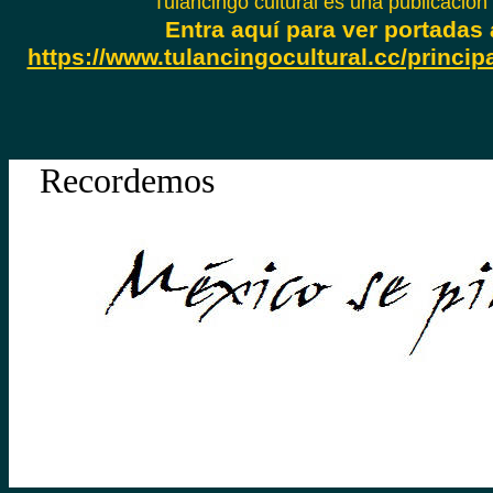
Tulancingo cultural es una publicación
Entra aquí para ver portadas 
https://www.tulancingocultural.cc/princip
Recordemos