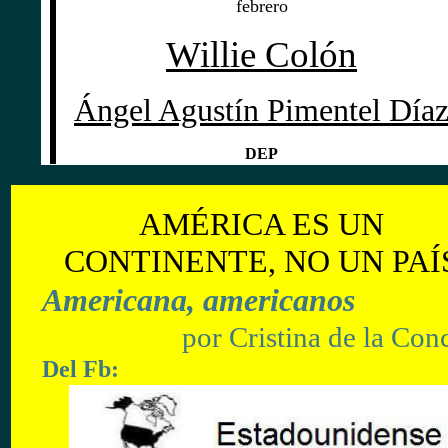
febrero
Willie Colón
Ángel Agustín Pimentel Día
DEP
AMÉRICA ES UN
CONTINENTE, NO UN PAÍ
Americana, americanos
por
Cristina de la Con
Del
Fb: