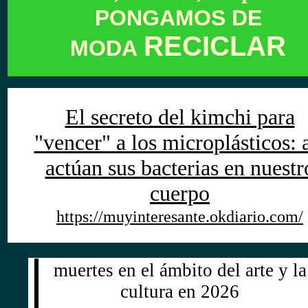
PONGAMOS DE
RECICLAR
MODA
El secreto del kimchi para
"vencer" a los microplásticos: 
actúan sus bacterias en nuestr
cuerpo
https://muyinteresante.okdiario.com/
muertes en el ámbito del arte y la
cultura en 2026