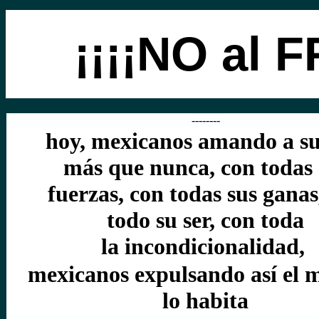
¡¡¡¡NO al
F
--------
hoy, mexicanos amando a su
más que nunca, con todas 
fuerzas, con todas sus ganas
todo su ser, con toda
la
incondicionalidad,
mexicanos expulsando así el 
lo habita