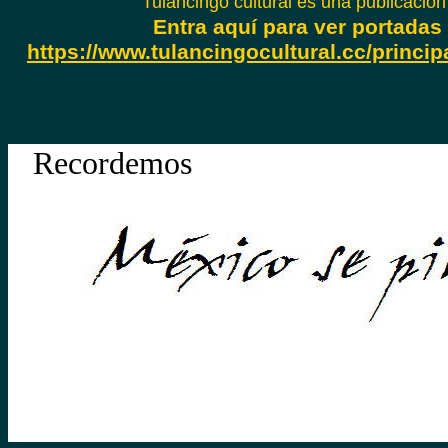
Tulancingo cultural es una publicación
Entra aquí para ver portadas 
https://www.tulancingocultural.cc/princip
Recordemos