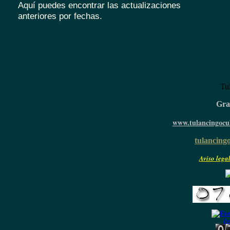
Aquí puedes encontrar las actualizaciones
anteriores por fechas.
Tu
Grac
www.tulancingocul
tulancingo
Aviso legal
Fr