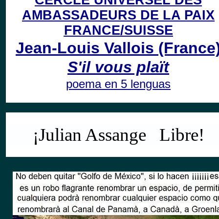
CERCLE UNIVERSEL DES
AMBASSADEURS DE LA PAIX
FRANCE/SUISSE
Jean-Louis Vallois
(France
S'il vous plaït
poema en 5 lenguas
¡Julian Assange
Libre
!