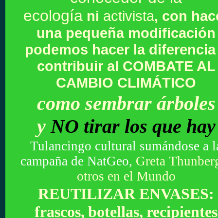
ecología
ni
activista
, con hac
una pequeña modificación
podemos hacer la diferencia
contribuir al COMBATE AL
CAMBIO CLIMÁTICO
como sembrar árboles
y
NO tirar los que hay
Tulancingo cultural sumándose a l
campaña de
NatGeo,
Greta Thunber
otros en el Mundo
REUTILIZAR ENVASES:
frascos,
botellas,
recipientes