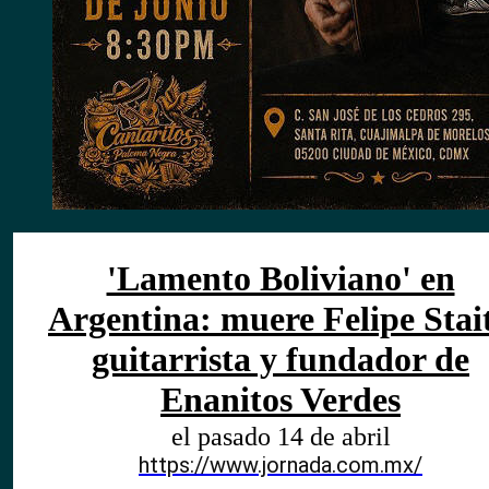
'Lamento Boliviano' en
Argentina: muere Felipe Stait
guitarrista y fundador de
Enanitos Verdes
el pasado 14 de abril
https://www.jornada.com.mx/