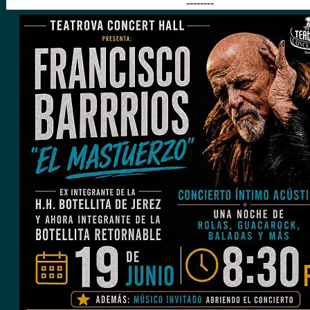
--------