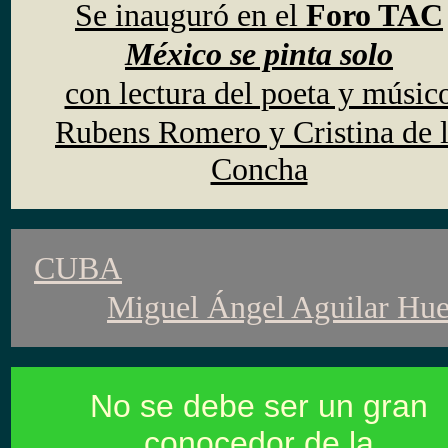
Se inauguró
en el
Foro TAC
México se pinta solo
con lectura del poeta y músic
Rubens Romero y Cristina de 
Concha
CUBA
Miguel Ángel Aguilar Hue
No se debe ser un gran
conocedor de la