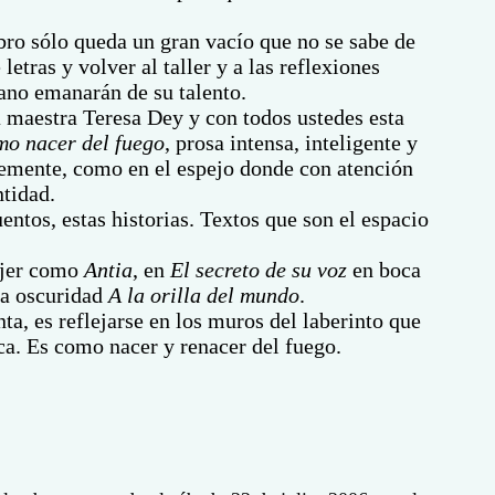
bro sólo queda un gran vacío que no se sabe de
tras y volver al taller y a las reflexiones
cano emanarán de su talento.
 maestra Teresa Dey y con todos ustedes esta
o nacer del fuego
, prosa intensa, inteligente y
lemente, como en el espejo donde con atención
ntidad.
entos, estas historias. Textos que son el espacio
ujer como
Antia
, en
El secreto de su voz
en boca
la oscuridad
A la orilla del mundo
.
, es reflejarse en los muros del laberinto que
a. Es como nacer y renacer del fuego.