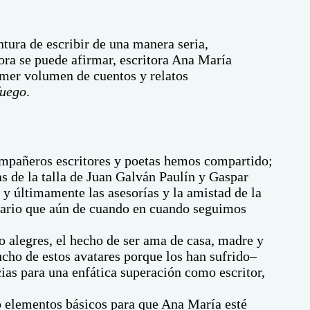
ntura de escribir de una manera seria,
ra se puede afirmar, escritora Ana María
imer volumen de cuentos y relatos
fuego
.
 compañeros escritores y poetas hemos compartido;
as de la talla de Juan Galván Paulín y Gaspar
 últimamente las asesorías y la amistad de la
terario que aún de cuando en cuando seguimos
 alegres, el hecho de ser ama de casa, madre y
ucho de estos avatares porque los han sufrido–
cias para una enfática superación como escritor,
 elementos básicos para que Ana María esté