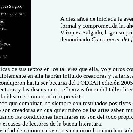
A diez años de iniciada la ave
formal y comprometida la, aho
Vázquez Salgado, logra su pr
denominado
Como nacer del 
ticas de sus textos en los talleres que ella, yo y otros
iblemente en ella habrán influido creadores y tallerist
ondujeron hasta ser becaria del FOECAH edición 2005 y
cturas y las discusiones reflexivas fuera del taller li
 la idea o el comentario imprevisto.
 que combinar, no siempre con resultados positivos o
e son creadoras en cualquier rubro de las artes saben m
cuando las condiciones familiares no son del todo propi
escasez de lectores de la buena literatura.
esidad de comunicarse con su entorno humano han sido