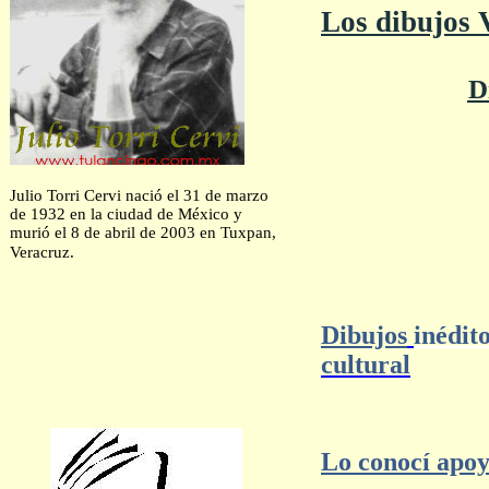
Los dibujos 
D
Julio Torri Cervi nació el 31 de marzo
de 1932 en la ciudad de México y
murió el 8 de abril de 2003 en Tuxpan,
Veracruz.
Dibujos
inédit
cultural
Lo conocí apoy