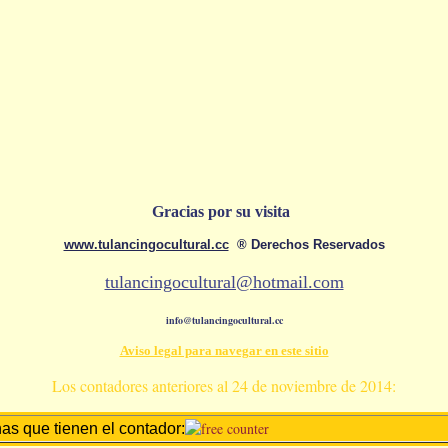
Gracias por su visita
www.tulancingocultural.cc
® Derechos Reservados
tulancingocultural@hotmail.com
info
@tulancingocultural.cc
Aviso legal para navegar en este sitio
Los contadores anteriores al 24 de noviembre de 2014:
as que tienen el contador: