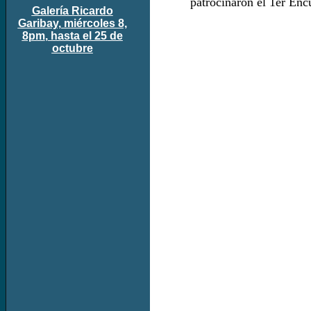
patrocinaron el 1er Enc
Galería Ricardo
Garibay, miércoles 8,
8pm
,
hasta el 25 de
octubre